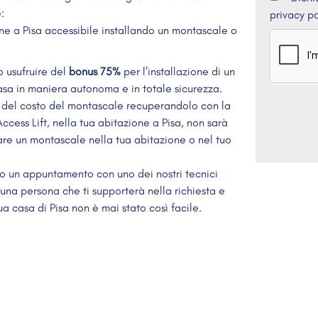
:
privacy po
one a Pisa accessibile installando un montascale o
o usufruire del
bonus 75%
per l’installazione di un
asa in maniera autonoma e in totale sicurezza.
5% del costo del montascale recuperandolo con la
Access Lift, nella tua abitazione a Pisa, non sarà
are un montascale nella tua abitazione o nel tuo
do un appuntamento con uno dei nostri tecnici
una persona che ti supporterà nella richiesta e
ua casa di Pisa non è mai stato così facile.