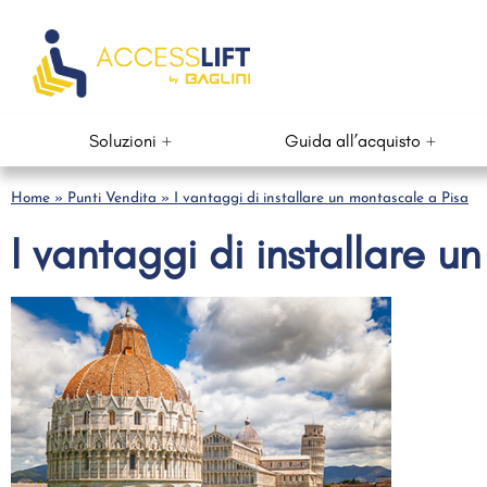
Soluzioni
Guida all’acquisto
Home
»
Punti Vendita
»
I vantaggi di installare un montascale a Pisa
I vantaggi di installare u