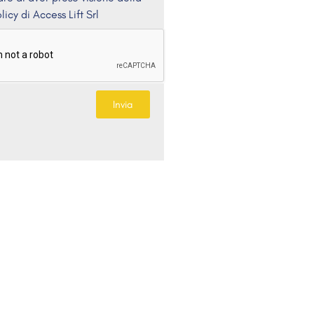
licy di Access Lift Srl
Invia