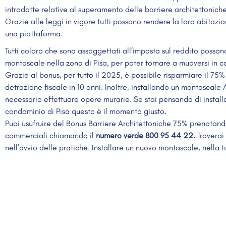
introdotte relative al superamento delle barriere architettoniche
Grazie alle leggi in vigore tutti possono rendere la loro abitazi
una piattaforma.
Tutti coloro che sono assoggettati all’imposta sul reddito posson
montascale nella zona di Pisa, per poter tornare a muoversi in c
Grazie al bonus, per tutto il 2025, è possibile risparmiare il 7
detrazione fiscale in 10 anni. Inoltre, installando un montascale 
necessario effettuare opere murarie. Se stai pensando di install
condominio di Pisa questo è il momento giusto.
Puoi usufruire del Bonus Barriere Architettoniche 75% prenotan
commerciali chiamando il
numero verde 800 95 44 22.
Troverai 
nell’avvio delle pratiche. Installare un nuovo montascale, nella t