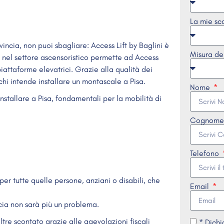
La mie sc
vincia, non puoi sbagliare: Access Lift by Baglini è
Misura de
nel settore ascensoristico permette ad Access
iattaforme elevatrici. Grazie alla qualità dei
chi intende installare un montascale a Pisa.
Nome
nstallare a Pisa, fondamentali per la mobilità di
Cognom
Telefono
per tutte quelle persone, anziani o disabili, che
Email
ncia non sarà più un problema.
ltre scontato grazie alle agevolazioni fiscali
* Dichi