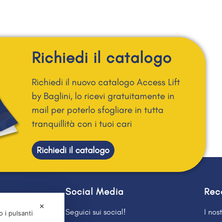
Richiedi il catalogo
Richiedi il nuovo catalogo Access Lift
by Baglini, lo ricevi gratuitamente in
mail per poterlo sfogliare in tutta
tranquillità con i tuoi cari
Richiedi il catalogo
Social Media
Rec
✕
Seguici sui social!
I nos
 i pulsanti