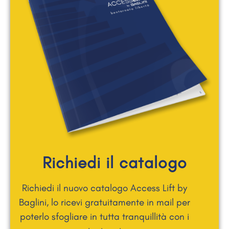
Richiedi il catalogo
Richiedi il nuovo catalogo Access Lift by
Baglini, lo ricevi gratuitamente in mail per
poterlo sfogliare in tutta tranquillità con i