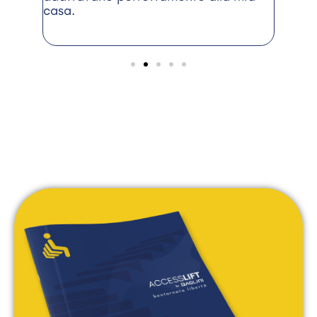
casa.