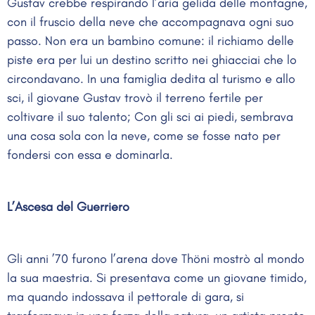
Gustav crebbe respirando l’aria gelida delle montagne,
con il fruscio della neve che accompagnava ogni suo
passo. Non era un bambino comune: il richiamo delle
piste era per lui un destino scritto nei ghiacciai che lo
circondavano. In una famiglia dedita al turismo e allo
sci, il giovane Gustav trovò il terreno fertile per
coltivare il suo talento; Con gli sci ai piedi, sembrava
una cosa sola con la neve, come se fosse nato per
fondersi con essa e dominarla.
L’Ascesa del Guerriero
Gli anni ’70 furono l’arena dove Thöni mostrò al mondo
la sua maestria. Si presentava come un giovane timido,
ma quando indossava il pettorale di gara, si