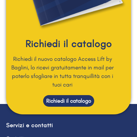
Richiedi il catalogo
Richiedi il nuovo catalogo Access Lift by
Baglini, lo ricevi gratuitamente in mail per
poterlo sfogliare in tutta tranquillità con i
tuoi cari
Richiedi il catalogo
Servizi e contatti