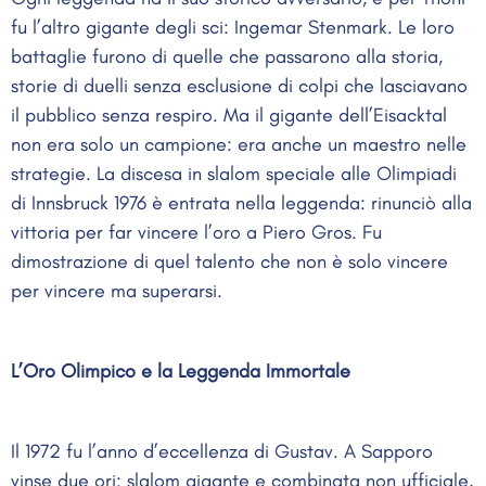
fu l’altro gigante degli sci: Ingemar Stenmark. Le loro
battaglie furono di quelle che passarono alla storia,
storie di duelli senza esclusione di colpi che lasciavano
il pubblico senza respiro. Ma il gigante dell’Eisacktal
non era solo un campione: era anche un maestro nelle
strategie. La discesa in slalom speciale alle Olimpiadi
di Innsbruck 1976 è entrata nella leggenda: rinunciò alla
vittoria per far vincere l’oro a Piero Gros. Fu
dimostrazione di quel talento che non è solo vincere
per vincere ma superarsi.
L’Oro Olimpico e la Leggenda Immortale
Il 1972 fu l’anno d’eccellenza di Gustav. A Sapporo
vinse due ori: slalom gigante e combinata non ufficiale,